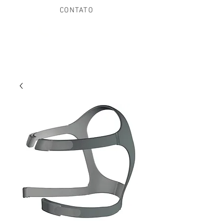
CONTATO
(21) 97013-8355