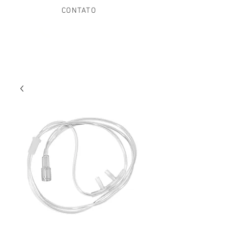
CONTATO
(21) 97013-8355