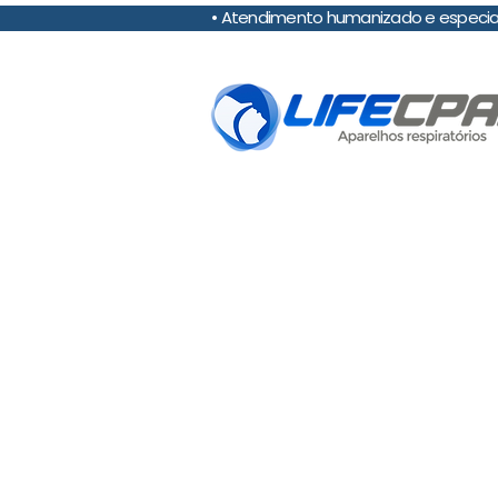
• Atendimento humanizado e es