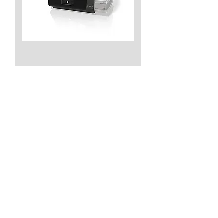
CPAP AirSense 10 Autoset +
Umidificador Integrado