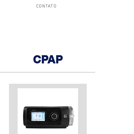
CONTATO
(21) 97013-8355
CPAP