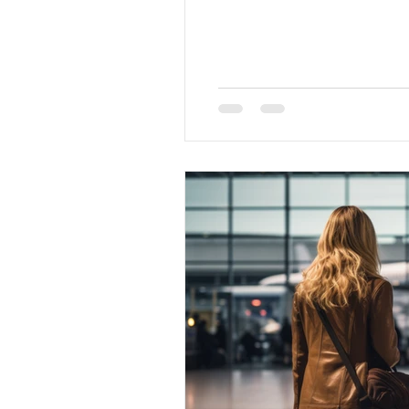
qualidade do sono passam a s
ajudar você a se a