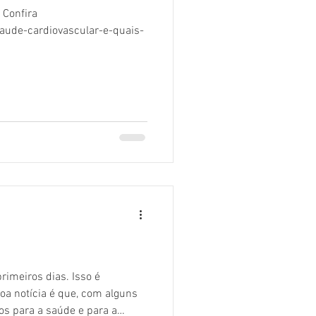
 Confira
ude-cardiovascular-e-quais-
imeiros dias. Isso é
oa notícia é que, com alguns
os para a saúde e para a