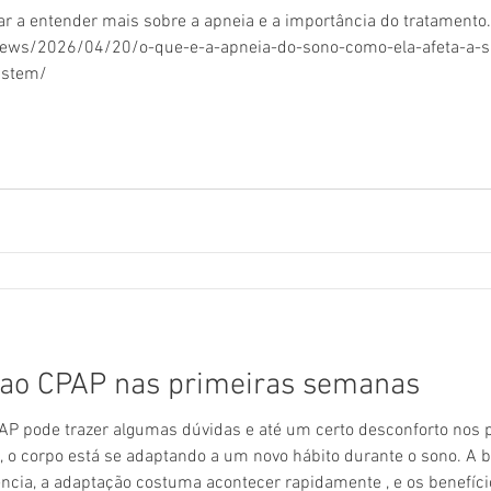
r a entender mais sobre a apneia e a importância do tratamento.
ws/2026/04/20/o-que-e-a-apneia-do-sono-como-ela-afeta-a-sa
istem/
 ao CPAP nas primeiras semanas
 pode trazer algumas dúvidas e até um certo desconforto nos pr
 o corpo está se adaptando a um novo hábito durante o sono. A b
cia, a adaptação costuma acontecer rapidamente , e os benefíci