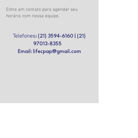
Entre em contato para agendar seu
horário com nossa equipe.
Telefones
:
(21) 3594-6160
|
(21)
97013-8355
Email:
lifecpap@gmail.com