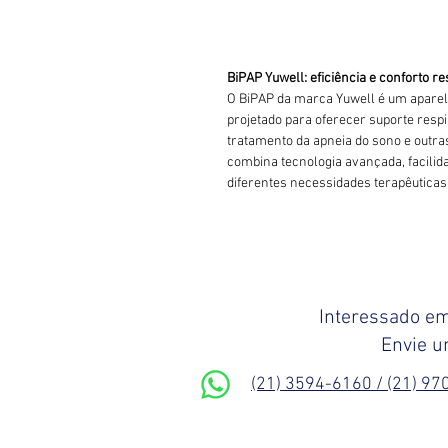
BiPAP Yuwell: eficiência e conforto re
O BiPAP da marca Yuwell é um aparel
projetado para oferecer suporte respir
tratamento da apneia do sono e outra
combina tecnologia avançada, facilid
diferentes necessidades terapêuticas
Interessado em
Envie u
(21) 3594-6160 / (21) 9