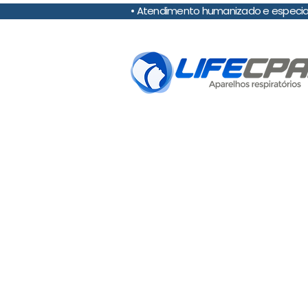
• Atendimento humanizado e es