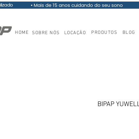
pecializado
• Mais de 15 anos cuidando do seu sono
HOME
PRODUTOS
BLOG
SOBRE NÓS
LOCAÇÃO
BIPAP YUWEL