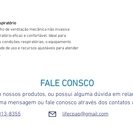
spiratório
ho de ventilação mecânica não invasiva
atório eficaz e confortável. Ideal para
s condições respiratórias, o equipamento
ade de uso e recursos ajustáveis para atender
.
FALE CONSCO
 nossos produtos, ou possui alguma dúvida em rel
ma mensagem ou fale conosco através dos contatos a
7013-8355
lifecpap@gmail.com