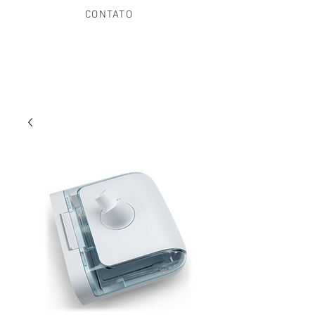
CONTATO
(21) 97013-8355